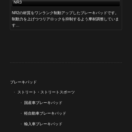
NR3
NR2の材質をワンランク制動アップしたブレーキパッドです。
制動力を上げつつリアロックを抑制するよう摩材調整していま
す…
ブレーキパッド
ストリート・ストリートスポーツ
国産車ブレーキパッド
軽自動車ブレーキパッド
輸入車ブレーキパッド