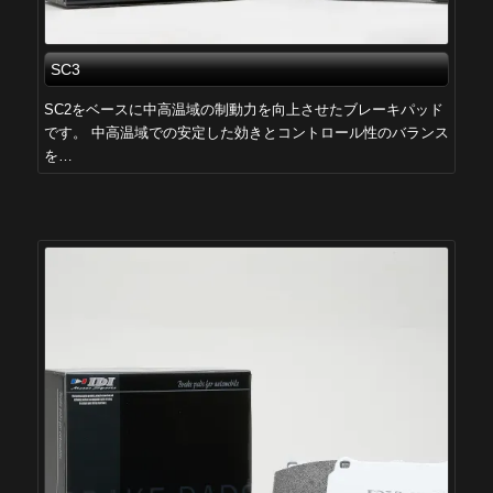
SC3
SC2をベースに中高温域の制動力を向上させたブレーキパッド
です。 中高温域での安定した効きとコントロール性のバランス
を…