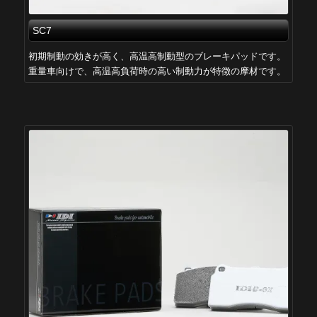
SC7
初期制動の効きが高く、高温高制動型のブレーキパッドです。
重量車向けで、高温高負荷時の高い制動力が特徴の摩材です。