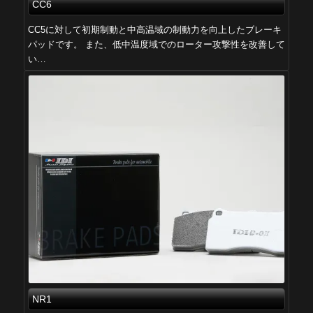
CC6
CC5に対して初期制動と中高温域の制動力を向上したブレーキ
パッドです。 また、低中温度域でのローター攻撃性を改善して
い…
NR1