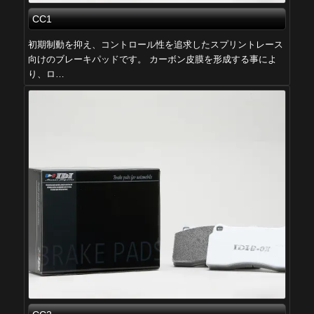
CC1
初期制動を抑え、コントロール性を追求したスプリントレース
向けのブレーキパッドです。 カーボン皮膜を形成する事によ
り、ロ…