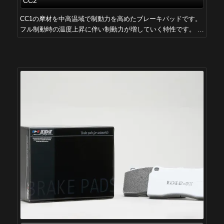
CC2
CC1の摩材を中高温域で制動力を高めたブレーキパッドです。
フル制動時の温度上昇に伴い制動力が増していく特性です。 …