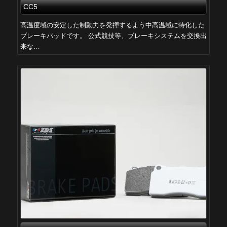
CC5
高温度域の安定した制動力を発揮するよう中高温域に特化した
ブレーキパッドです。 公式競技等、ブレーキシステムを交換出
来な…