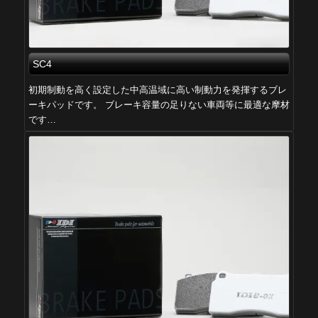
SC4
初期制動を高く設定した中高温域に高い制動力を発揮するブレ
ーキパッドです。 ブレーキ容量の足りない車両等に最適な摩材
です…