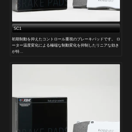
SC1
初期制動を抑えたコントロール重視のブレーキパッドです。 ロ
ーター温度変化による極端な制動変化を抑制したリニアな効き
が特…