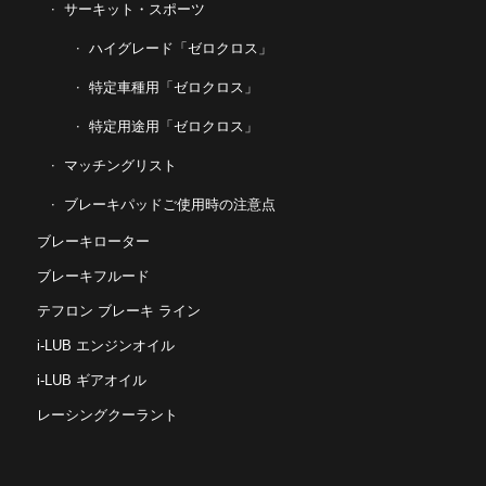
サーキット・スポーツ
ハイグレード「ゼロクロス」
特定車種用「ゼロクロス」
特定用途用「ゼロクロス」
マッチングリスト
ブレーキパッドご使用時の注意点
ブレーキローター
ブレーキフルード
テフロン ブレーキ ライン
i-LUB エンジンオイル
i-LUB ギアオイル
レーシングクーラント