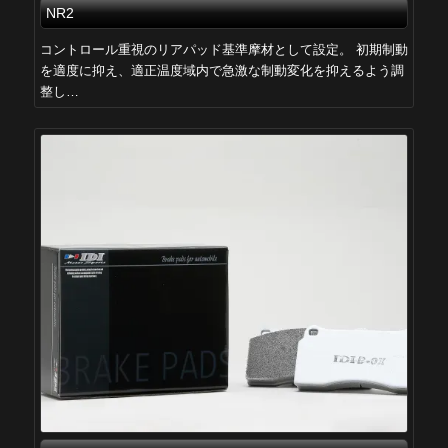
NR2
コントロール重視のリアパッド基準摩材として設定。 初期制動
を適度に抑え、適正温度域内で急激な制動変化を抑えるよう調
整し…