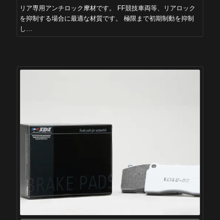
リア専用アンチロック摩材です。 FF競技車両等、リアロック
を抑制する場合に最適な材質です。 極限まで初期制動を抑制
し…