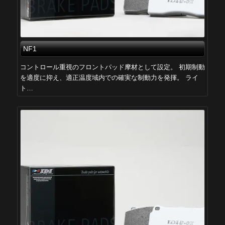
NF1
コントロール重視のフロントパッド摩材として設定。 初期制動
を適度に抑え、適正温度域内での確実な制動力を発揮。 ライ
ト…