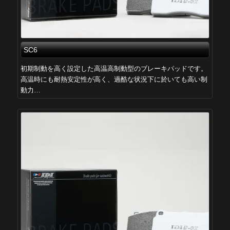
SC6
初期制動を高く設定した高温高制動型のブレーキパッドです。
高温時にも耐熱安定性が高く、過酷な状況下に於いても高い制
動力…