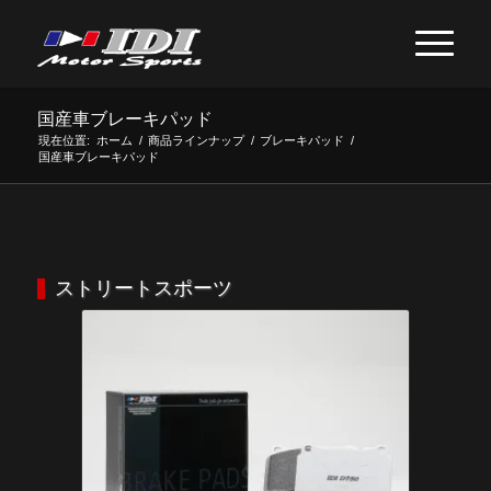
国産車ブレーキパッド
現在位置:
ホーム
/
商品ラインナップ
/
ブレーキパッド
/
国産車ブレーキパッド
ストリートスポーツ