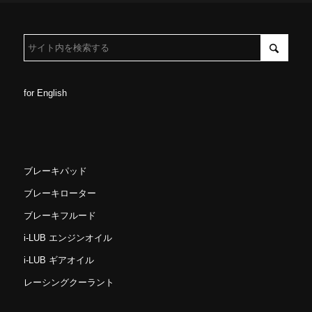
for English
ブレーキパッド
ブレーキローター
ブレーキフルード
i-LUB エンジンオイル
i-LUB ギアオイル
レーシングクーラント