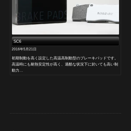
SC6
2016年5月21日
初期制動を高く設定した高温高制動型のブレーキパッドです。
高温時にも耐熱安定性が高く、過酷な状況下に於いても高い制
動力…