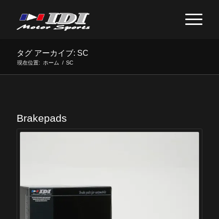
タグ アーカイブ: SC
現在位置:
ホーム
/
SC
Brakepads