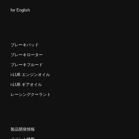
for English
ブレーキパッド
ブレーキローター
ブレーキフルード
i-LUB エンジンオイル
i-LUB ギアオイル
レーシングクーラント
製品開発情報