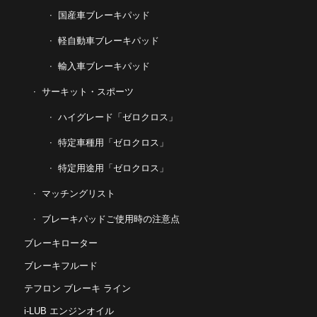
国産車ブレーキパッド
軽自動車ブレーキパッド
輸入車ブレーキパッド
サーキット・スポーツ
ハイグレード「ゼロクロス」
特定車種用「ゼロクロス」
特定用途用「ゼロクロス」
マッチングリスト
ブレーキパッドご使用時の注意点
ブレーキローター
ブレーキフルード
テフロン ブレーキ ライン
i-LUB エンジンオイル