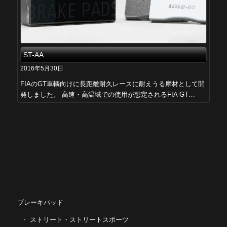
ST-AA
2016年5月30日
FIAのGT車輌向けに長距離耐久レースに耐えうる摩材として開
発しました。 高速・高温域での使用が想定されるFIA GT…
ブレーキパッド
ストリート・ストリートスポーツ