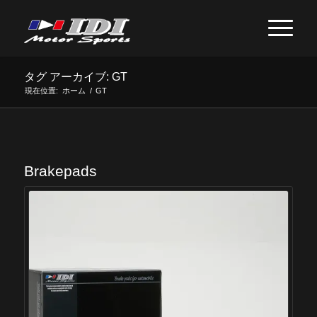
タグ アーカイブ: GT
現在位置:
ホーム
/
GT
Brakepads