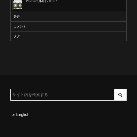
2025年2月4日 - 08:07
最近
コメント
タグ
for English