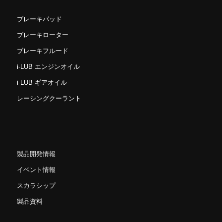
ブレーキパッド
ブレーキローター
ブレーキフルード
i-LUB エンジンオイル
i-LUB ギアオイル
レーシングクーラント
製品開発情報
イベント情報
スカラシップ
製品資料