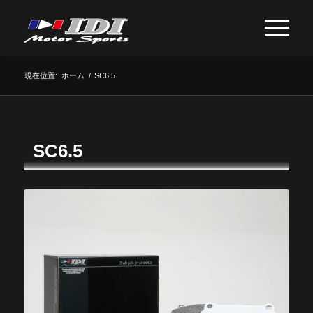
現在位置:
ホーム
/
SC6.5
SC6.5