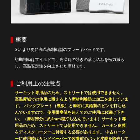
概要
SC6より更に高温高制動型のブレーキパッドです。
初期制動はマイルドで、高温時の効きの落ち込みを極力減ら
し、高温安定性を向上させた摩材です。
ご利用上の注意点
サーキット専用品のため、ストリートでは使用できません。
高温度域での使用に耐えるよう摩材剥離防止加工を施していま
す。 バックプレート（裏板）と摩材に真鍮製のピンを打ち込
んでいますので、使用限度値を超えてのご使用はお避け下さ
い。（摩材部分に約4mm程打ち込んでいます）
サーキット専
用品のため、ストリートでは使用できません。
カーボン皮膜
をディスクローターに付着する必要があります。 中古ロータ
ーに使用時はサンドペーパーで装着前のパッド皮膜を除去して