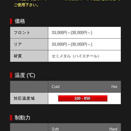
ご使用下さい。
価格
フロント
33,000円～(30,000円～)
リア
33,000円～(30,000円～)
材質
セミメタル（ハイスチール）
温度 (℃)
Cold
Hot
対応温度域
100 - 850
制動力
Soft
Hard