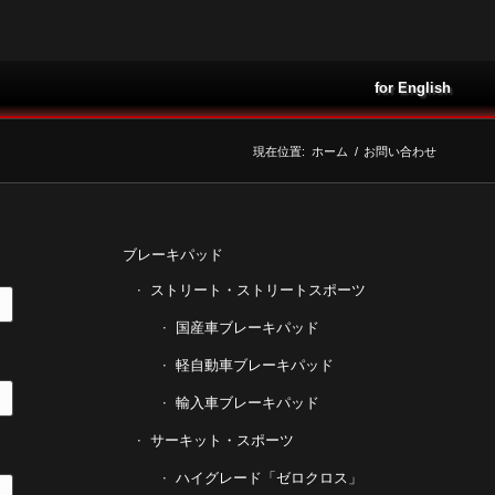
for English
現在位置:
ホーム
/
お問い合わせ
ブレーキパッド
ストリート・ストリートスポーツ
国産車ブレーキパッド
軽自動車ブレーキパッド
輸入車ブレーキパッド
サーキット・スポーツ
ハイグレード「ゼロクロス」