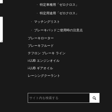
特定車種用「ゼロクロス」
特定用途用「ゼロクロス」
マッチングリスト
ブレーキパッドご使用時の注意点
ブレーキローター
ブレーキフルード
テフロン ブレーキ ライン
i-LUB エンジンオイル
i-LUB ギアオイル
レーシングクーラント