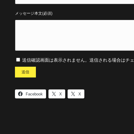
メッセージ本文(必須)
送信確認画面は表示されません。送信される場合はチ
Facebook
X
X