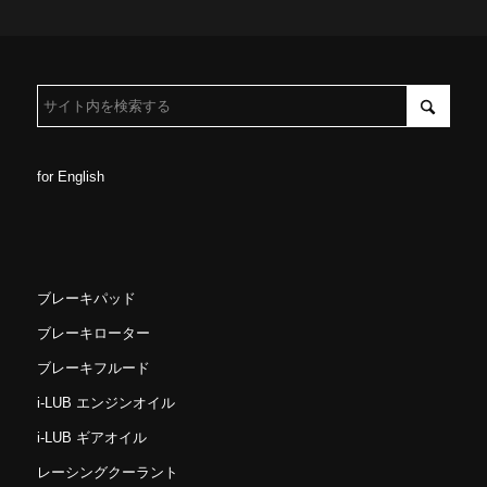
for English
ブレーキパッド
ブレーキローター
ブレーキフルード
i-LUB エンジンオイル
i-LUB ギアオイル
レーシングクーラント