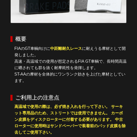
概要
FIAのGT車輌向けに
中距離耐久レース
に耐えうる摩材として開
発しました。
高速・高温域での使用が想定されるFIA GT車輌で、長時間高温
に晒されても群を抜く耐摩耗性を発揮します。
ST-AAの摩材を全体的にワンランク効きを上げた摩材としてい
ます。
ご利用上の注意点
高温域で使用の際は、必ず焼き入れを行って下さい。
サーキ
ット専用品のため、ストリートでは使用できません。
カーボ
ン皮膜をディスクローターに付着する必要があります。 中古
ローターに使用時はサンドペーパーで装着前のパッド皮膜を除
去してご使用下さい。