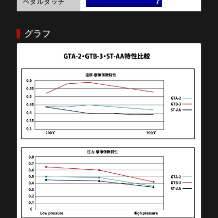
ペダルタッチ
7
グラフ