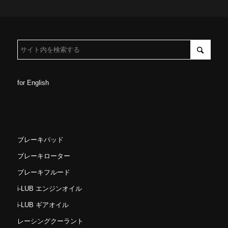
for English
ブレーキパッド
ブレーキローター
ブレーキフルード
i-LUB エンジンオイル
i-LUB ギアオイル
レーシングクーラント