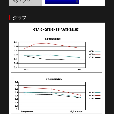
ペダルタッチ
6
グラフ