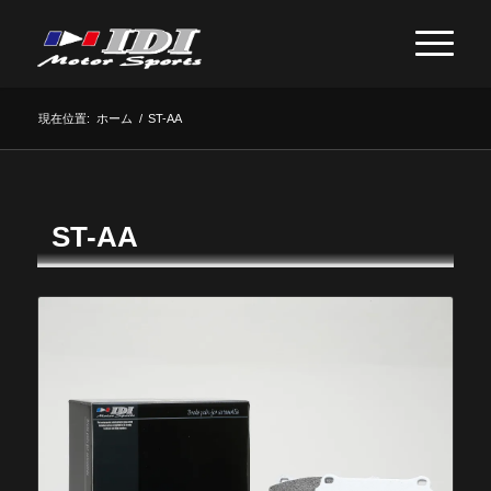
現在位置:
ホーム
/
ST-AA
ST-AA