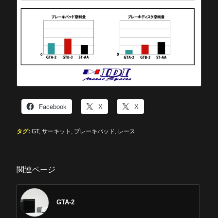
Facebook
X
X
タグ:
GT
,
サーキット
,
ブレーキパッド
,
レース
関連ページ
GTA-2