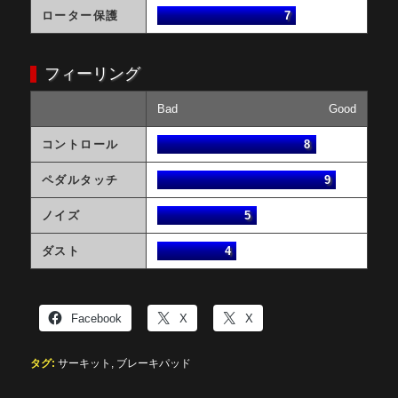
ローター保護
7
フィーリング
Bad
Good
コントロール
8
ペダルタッチ
9
ノイズ
5
ダスト
4
Facebook
X
X
タグ:
サーキット
,
ブレーキパッド