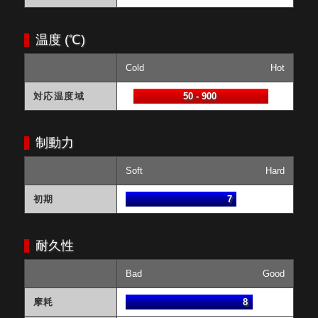
温度 (℃)
Cold
Hot
対応温度域
50 - 900
制動力
Soft
Hard
初期
7
耐久性
Bad
Good
摩耗
8