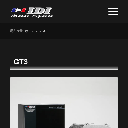
現在位置:
ホーム
/
GT3
GT3