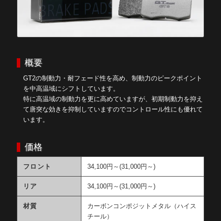
概要
GT2の制動力・耐フェード性を高め、制動力のピークポイント
を中高温域にシフトしています。
特に高温域の制動力を更に高めていますが、初期制動力を抑え
て唐突な効きを抑制していますのでコントロール性にも優れて
います。
価格
フロント
34,100円～(31,000円～)
リア
34,100円～(31,000円～)
材質
カーボンコンポジットメタル（ハイス
チール）