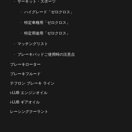
サーキット・スポーツ
ハイグレード「ゼロクロス」
特定車種用「ゼロクロス」
特定用途用「ゼロクロス」
マッチングリスト
ブレーキパッドご使用時の注意点
ブレーキローター
ブレーキフルード
テフロン ブレーキ ライン
i-LUB エンジンオイル
i-LUB ギアオイル
レーシングクーラント