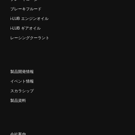
ブレーキフルード
i-LUB エンジンオイル
i-LUB ギアオイル
レーシングクーラント
製品開発情報
イベント情報
スカラシップ
製品資料
会社案内