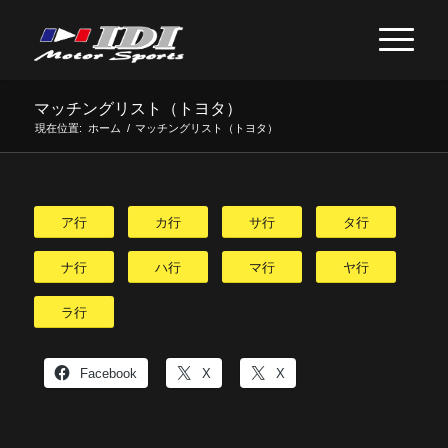
マッチングリスト（トヨタ）
現在位置:
ホーム
/
マッチングリスト（トヨタ）
ア行
カ行
サ行
タ行
ナ行
ハ行
マ行
ヤ行
ラ行
Facebook
X
X