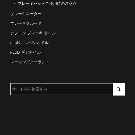
ブレーキパッドご使用時の注意点
ブレーキローター
ブレーキフルード
テフロン ブレーキ ライン
i-LUB エンジンオイル
i-LUB ギアオイル
レーシングクーラント