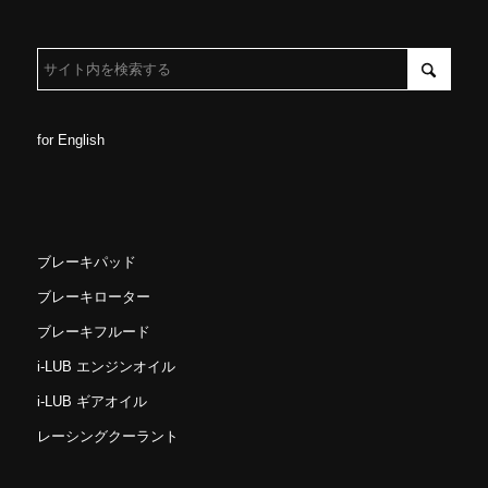
for English
ブレーキパッド
ブレーキローター
ブレーキフルード
i-LUB エンジンオイル
i-LUB ギアオイル
レーシングクーラント