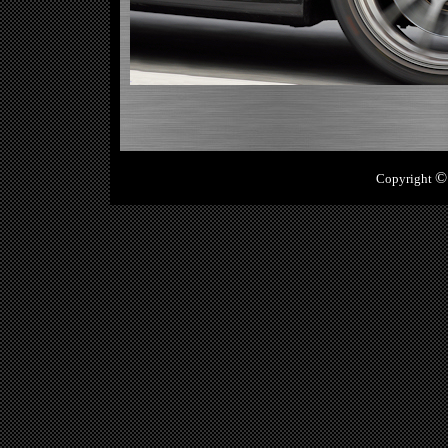
©
Copyright