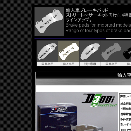
国産車用
輸入車用
競技専用
国産車用
輸
輸入