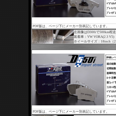
PDF版は、ページ下にメーカー別表記しています。
左画像はD300iで500
装着車：VW VORA(2.3 V5)
ホイールサイズ：18inch（225
PDF版は、ページ下にメーカー別表記しています。