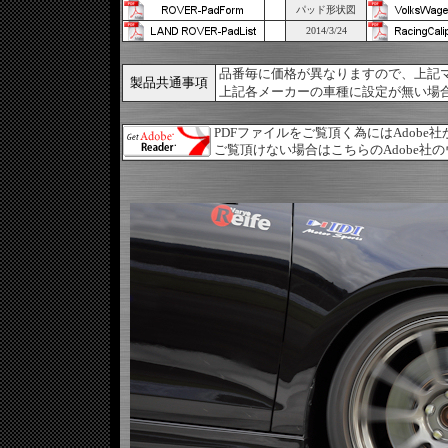
パッド形状図
2014/3/24
品番毎に価格が異なりますので、上記
製品共通事項
上記各メーカーの車種に設定が無い場
PDFファイルをご覧頂く為にはAdobe
ご覧頂けない場合はこちらのAdobe社