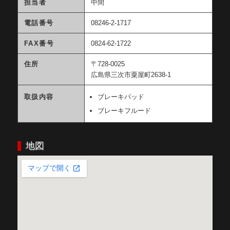
担当者
中間
電話番号
08246-2-1717
FAX番号
0824-62-1722
住所
〒728-0025
広島県三次市粟屋町2638-1
取扱内容
ブレーキパッド
ブレーキフルード
地図