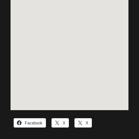
Facebook
X
X