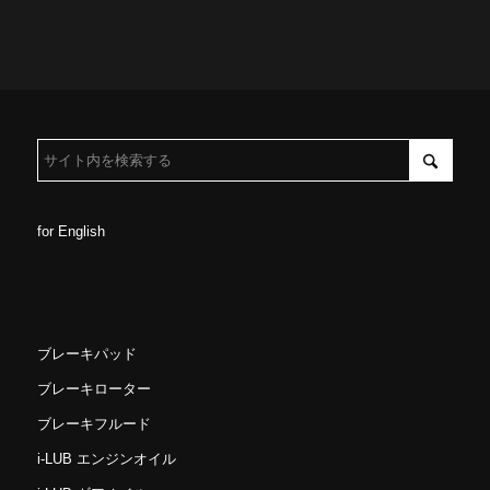
for English
ブレーキパッド
ブレーキローター
ブレーキフルード
i-LUB エンジンオイル