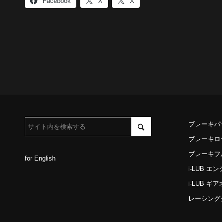
Facebook
X
X
ブレーキパ
ブレーキロ
ブレーキフ
for English
i-LUB 
i-LUB ギ
レーシング