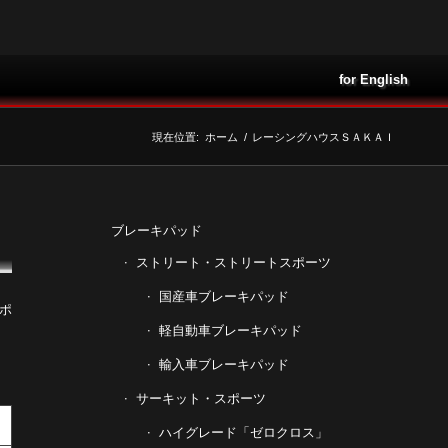
for English
現在位置:
ホーム
/
レーシングハウスＳＡＫＡＩ
ブレーキパッド
ストリート・ストリートスポーツ
国産車ブレーキパッド
ポ
軽自動車ブレーキパッド
輸入車ブレーキパッド
サーキット・スポーツ
ハイグレード「ゼロクロス」