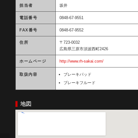
担当者
坂井
電話番号
0848-67-9551
FAX番号
0848-67-9552
住所
〒723-0032
広島県三原市須波西町2426
ホームページ
http://www.rh-sakai.com/
取扱内容
ブレーキパッド
ブレーキフルード
地図