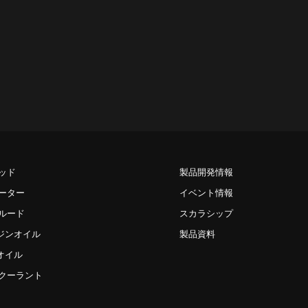
ッド
製品開発情報
ーター
イベント情報
ルード
スカラシップ
エンジンオイル
製品資料
アオイル
クーラント