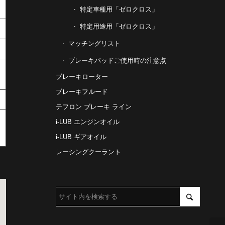
特定車種用「ゼロクロス」
特定用途用「ゼロクロス」
マッチングリスト
ブレーキパッドご使用時の注意点
ブレーキローター
ブレーキフルード
テフロン ブレーキ ライン
i-LUB エンジンオイル
i-LUB ギアオイル
レーシングクーラント