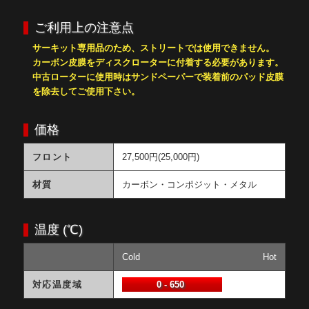
ご利用上の注意点
サーキット専用品のため、ストリートでは使用できません。
カーボン皮膜をディスクローターに付着する必要があります。
中古ローターに使用時はサンドペーパーで装着前のパッド皮膜
を除去してご使用下さい。
価格
フロント
27,500円(25,000円)
材質
カーボン・コンポジット・メタル
温度 (℃)
Cold
Hot
対応温度域
0 - 650