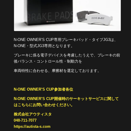
N-ONE OWNER’S CUP専用ブレーキパッド・タイプJG3は、
N-ONE・型式JG3専用となります。
ブレーキに係る電子デバイスを考慮したうえで、ブレーキの前
後バランス・コントロール性・制動力を
車両特性に合わせる、摩擦材を選定しております。
N-ONE OWNER’S CUP参加者各位
N-ONE OWNER’S CUP開催時のサーキットサービスに関して
はこちらにお問い合わせください。
株式会社アウティスタ
048-711-7077
https://autista-s.com