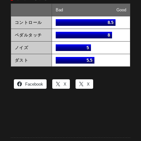
Bad
Good
コントロール
8.5
ペダルタッチ
8
ノイズ
5
ダスト
5.5
Facebook
X
X