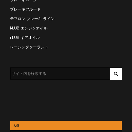
ブレーキフルード
テフロン ブレーキ ライン
i-LUB エンジンオイル
i-LUB ギアオイル
レーシングクーラント
人気