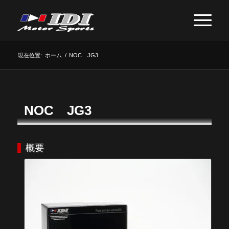
現在位置:
ホーム
/
NOC JG3
NOC JG3
概要