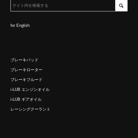
for English
ブレーキパッド
ブレーキローター
ブレーキフルード
i-LUB エンジンオイル
i-LUB ギアオイル
レーシングクーラント