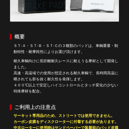
概要
ＳＴ-Ａ・ＳＴ-Ｂ・ＳＴ-Ｃの３種類のパッドは、車輌重量・制
動特性・耐摩耗性によりお選び頂けます。
耐久車輌向けに長距離耐久レースに耐えうる摩材として開発し
ました。
高速・高温域での使用が想定される耐久車輌で、長時間高温に
晒されても群を抜く耐久性を発揮します。
４００℃以上で安定しハイコントロールとタッチ変化の少ない
特殊摩材を配合。
ご利用上の注意点
サーキット専用品のため、ストリートでは使用できません。
カーボン皮膜をディスクローターに付着する必要があります。
中古ローターに使用時はサンドペーパーで装着前のパッド皮膜