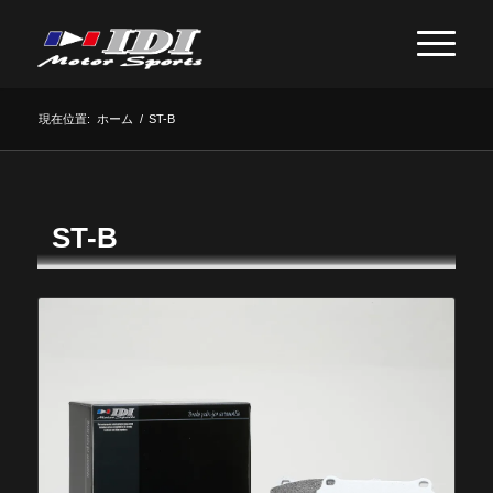
現在位置:
ホーム
/
ST-B
ST-B