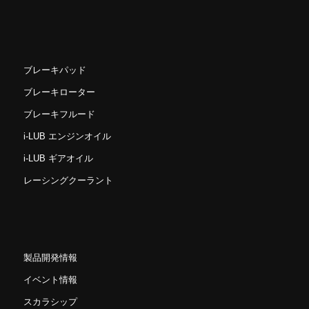
ブレーキパッド
ブレーキローター
ブレーキフルード
i-LUB エンジンオイル
i-LUB ギアオイル
レーシングクーラント
製品開発情報
イベント情報
スカラシップ