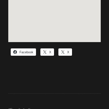
Facebook
X
X