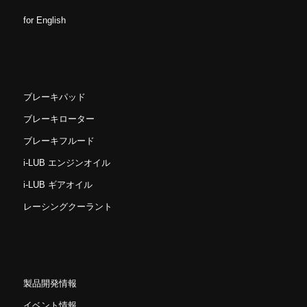
for English
ブレーキパッド
ブレーキローター
ブレーキフルード
i-LUB エンジンオイル
i-LUB ギアオイル
レーシングクーラント
製品開発情報
イベント情報