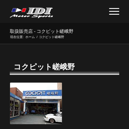
取扱販売店 - コクピット嵯峨野
現在位置:
ホーム
/
コクピット嵯峨野
コクピット嵯峨野